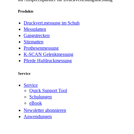
Produkte
Druckvert.messung im Schuh
Messplatten
Gangstrecken
Sitzmatten
Prothesenmessung
K-SCAN Gelenkmessung
Pferde Hufdruckmessung
Service
Service
Quick Support Tool
Schulungen
eBook
Newsletter abonnieren
Anwendungen