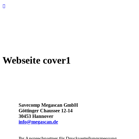
Webseite cover1
Savecomp Megascan GmbH
Göttinger Chaussee 12-14
30453 Hannover
info@megascan.de
Ihr Ansprechpartner für Druckverteilungsmessung