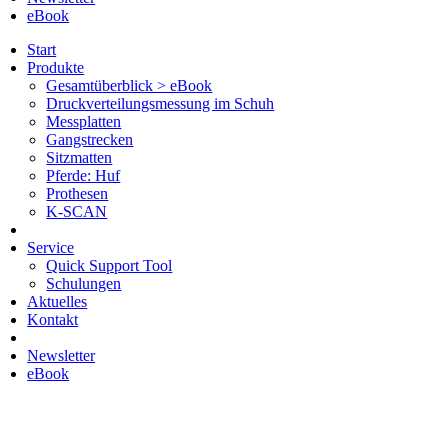
eBook
Start
Produkte
Gesamtüberblick > eBook
Druckverteilungsmessung im Schuh
Messplatten
Gangstrecken
Sitzmatten
Pferde: Huf
Prothesen
K-SCAN
Service
Quick Support Tool
Schulungen
Aktuelles
Kontakt
Newsletter
eBook