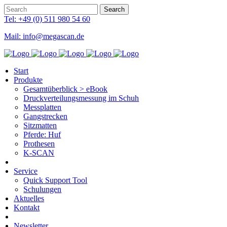
Tel: +49 (0) 511 980 54 60
Mail: info@megascan.de
Start
Produkte
Gesamtüberblick > eBook
Druckverteilungsmessung im Schuh
Messplatten
Gangstrecken
Sitzmatten
Pferde: Huf
Prothesen
K-SCAN
Service
Quick Support Tool
Schulungen
Aktuelles
Kontakt
Newsletter