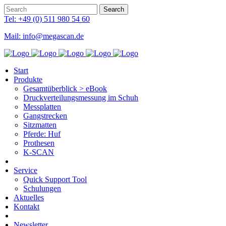
Tel: +49 (0) 511 980 54 60
Mail: info@megascan.de
Start
Produkte
Gesamtüberblick > eBook
Druckverteilungsmessung im Schuh
Messplatten
Gangstrecken
Sitzmatten
Pferde: Huf
Prothesen
K-SCAN
Service
Quick Support Tool
Schulungen
Aktuelles
Kontakt
Newsletter