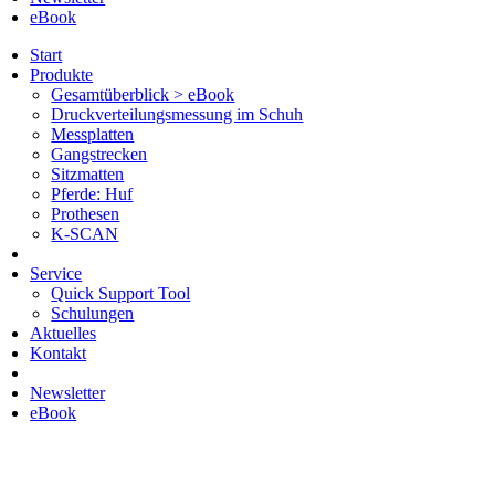
eBook
Start
Produkte
Gesamtüberblick > eBook
Druckverteilungsmessung im Schuh
Messplatten
Gangstrecken
Sitzmatten
Pferde: Huf
Prothesen
K-SCAN
Service
Quick Support Tool
Schulungen
Aktuelles
Kontakt
Newsletter
eBook