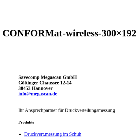
CONFORMat-wireless-300×192
Savecomp Megascan GmbH
Göttinger Chaussee 12-14
30453 Hannover
info@megascan.de
Ihr Ansprechpartner für Druckverteilungsmessung
Produkte
Druckvert.messung im Schuh