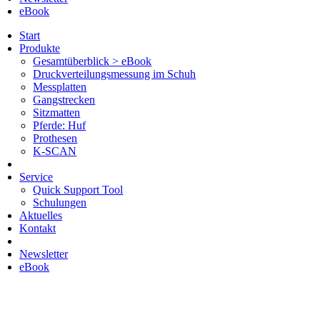
eBook
Start
Produkte
Gesamtüberblick > eBook
Druckverteilungsmessung im Schuh
Messplatten
Gangstrecken
Sitzmatten
Pferde: Huf
Prothesen
K-SCAN
Service
Quick Support Tool
Schulungen
Aktuelles
Kontakt
Newsletter
eBook