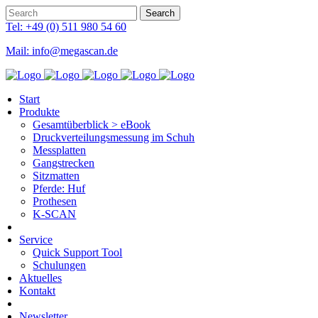
Tel: +49 (0) 511 980 54 60
Mail: info@megascan.de
Start
Produkte
Gesamtüberblick > eBook
Druckverteilungsmessung im Schuh
Messplatten
Gangstrecken
Sitzmatten
Pferde: Huf
Prothesen
K-SCAN
Service
Quick Support Tool
Schulungen
Aktuelles
Kontakt
Newsletter