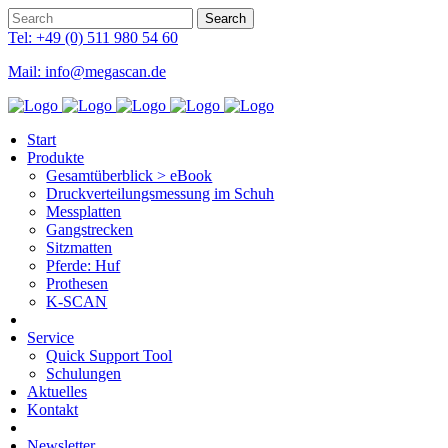
Tel: +49 (0) 511 980 54 60
Mail: info@megascan.de
Start
Produkte
Gesamtüberblick > eBook
Druckverteilungsmessung im Schuh
Messplatten
Gangstrecken
Sitzmatten
Pferde: Huf
Prothesen
K-SCAN
Service
Quick Support Tool
Schulungen
Aktuelles
Kontakt
Newsletter