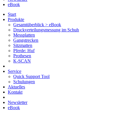
eBook
Start
Produkte
Gesamtüberblick > eBook
Druckverteilungsmessung im Schuh
Messplatten
Gangstrecken
Sitzmatten
Pferde: Huf
Prothesen
K-SCAN
Service
Quick Support Tool
Schulungen
Aktuelles
Kontakt
Newsletter
eBook