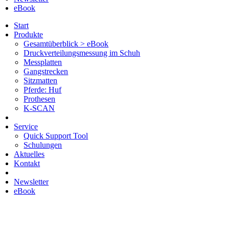
eBook
Start
Produkte
Gesamtüberblick > eBook
Druckverteilungsmessung im Schuh
Messplatten
Gangstrecken
Sitzmatten
Pferde: Huf
Prothesen
K-SCAN
Service
Quick Support Tool
Schulungen
Aktuelles
Kontakt
Newsletter
eBook