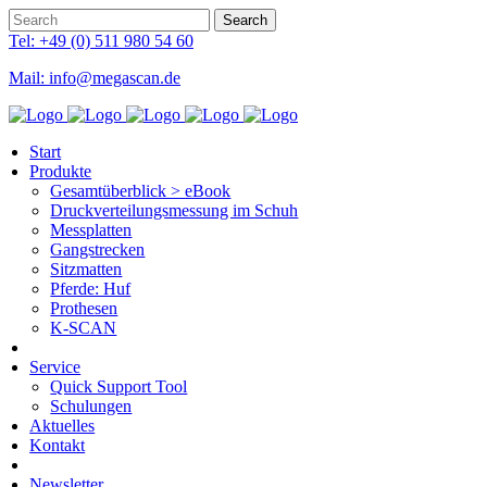
Tel: +49 (0) 511 980 54 60
Mail: info@megascan.de
Start
Produkte
Gesamtüberblick > eBook
Druckverteilungsmessung im Schuh
Messplatten
Gangstrecken
Sitzmatten
Pferde: Huf
Prothesen
K-SCAN
Service
Quick Support Tool
Schulungen
Aktuelles
Kontakt
Newsletter