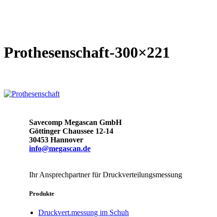
Prothesenschaft-300×221
Savecomp Megascan GmbH
Göttinger Chaussee 12-14
30453 Hannover
info@megascan.de
Ihr Ansprechpartner für Druckverteilungsmessung
Produkte
Druckvert.messung im Schuh