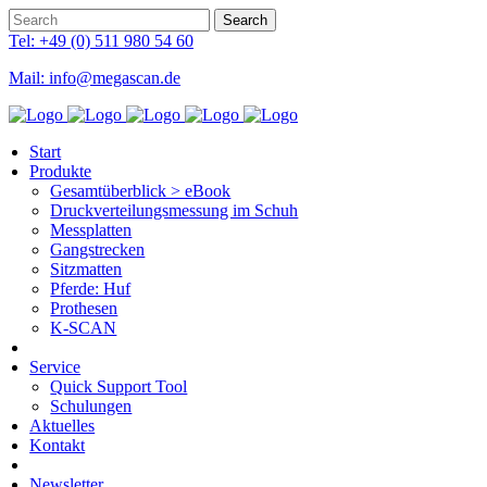
Tel: +49 (0) 511 980 54 60
Mail: info@megascan.de
Start
Produkte
Gesamtüberblick > eBook
Druckverteilungsmessung im Schuh
Messplatten
Gangstrecken
Sitzmatten
Pferde: Huf
Prothesen
K-SCAN
Service
Quick Support Tool
Schulungen
Aktuelles
Kontakt
Newsletter