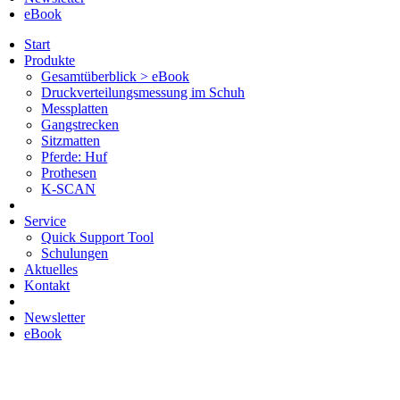
eBook
Start
Produkte
Gesamtüberblick > eBook
Druckverteilungsmessung im Schuh
Messplatten
Gangstrecken
Sitzmatten
Pferde: Huf
Prothesen
K-SCAN
Service
Quick Support Tool
Schulungen
Aktuelles
Kontakt
Newsletter
eBook