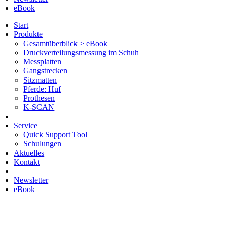
eBook
Start
Produkte
Gesamtüberblick > eBook
Druckverteilungsmessung im Schuh
Messplatten
Gangstrecken
Sitzmatten
Pferde: Huf
Prothesen
K-SCAN
Service
Quick Support Tool
Schulungen
Aktuelles
Kontakt
Newsletter
eBook