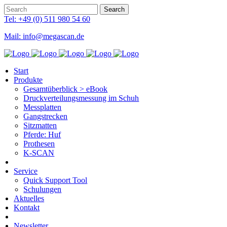
Tel: +49 (0) 511 980 54 60
Mail: info@megascan.de
Start
Produkte
Gesamtüberblick > eBook
Druckverteilungsmessung im Schuh
Messplatten
Gangstrecken
Sitzmatten
Pferde: Huf
Prothesen
K-SCAN
Service
Quick Support Tool
Schulungen
Aktuelles
Kontakt
Newsletter