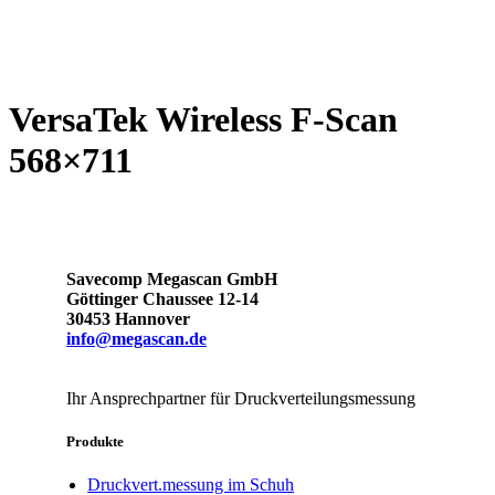
VersaTek Wireless F-Scan
568×711
Savecomp Megascan GmbH
Göttinger Chaussee 12-14
30453 Hannover
info@megascan.de
Ihr Ansprechpartner für Druckverteilungsmessung
Produkte
Druckvert.messung im Schuh