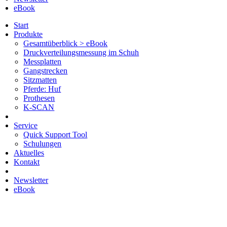
eBook
Start
Produkte
Gesamtüberblick > eBook
Druckverteilungsmessung im Schuh
Messplatten
Gangstrecken
Sitzmatten
Pferde: Huf
Prothesen
K-SCAN
Service
Quick Support Tool
Schulungen
Aktuelles
Kontakt
Newsletter
eBook