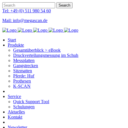
Tel: +49 (0) 511 980 54 60
Mail: info@megascan.de
Start
Produkte
Gesamtüberblick > eBook
Druckverteilungsmessung im Schuh
Messplatten
Gangstrecken
Sitzmatten
Pferde: Huf
Prothesen
K-SCAN
Service
Quick Support Tool
Schulungen
Aktuelles
Kontakt
Newsletter