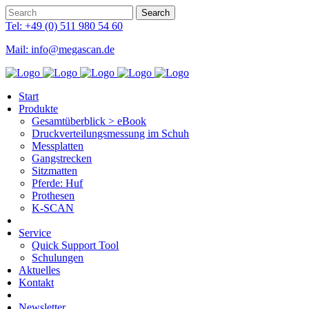
Tel: +49 (0) 511 980 54 60
Mail: info@megascan.de
Start
Produkte
Gesamtüberblick > eBook
Druckverteilungsmessung im Schuh
Messplatten
Gangstrecken
Sitzmatten
Pferde: Huf
Prothesen
K-SCAN
Service
Quick Support Tool
Schulungen
Aktuelles
Kontakt
Newsletter