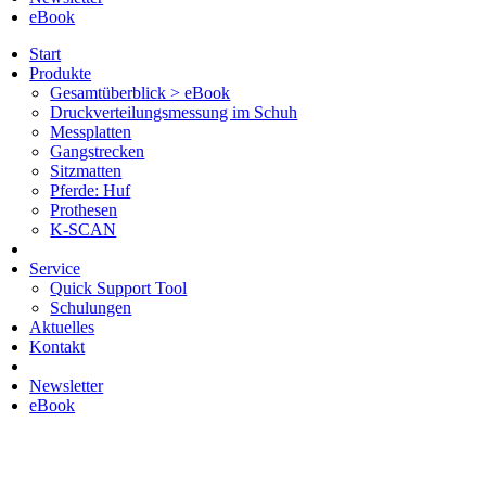
eBook
Start
Produkte
Gesamtüberblick > eBook
Druckverteilungsmessung im Schuh
Messplatten
Gangstrecken
Sitzmatten
Pferde: Huf
Prothesen
K-SCAN
Service
Quick Support Tool
Schulungen
Aktuelles
Kontakt
Newsletter
eBook