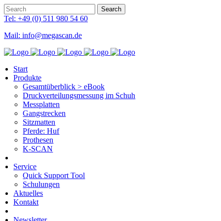
Tel: +49 (0) 511 980 54 60
Mail: info@megascan.de
Start
Produkte
Gesamtüberblick > eBook
Druckverteilungsmessung im Schuh
Messplatten
Gangstrecken
Sitzmatten
Pferde: Huf
Prothesen
K-SCAN
Service
Quick Support Tool
Schulungen
Aktuelles
Kontakt
Newsletter