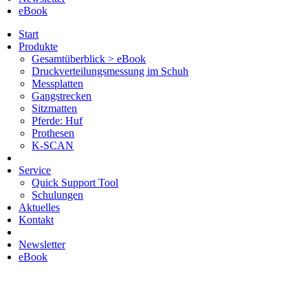
eBook
Start
Produkte
Gesamtüberblick > eBook
Druckverteilungsmessung im Schuh
Messplatten
Gangstrecken
Sitzmatten
Pferde: Huf
Prothesen
K-SCAN
Service
Quick Support Tool
Schulungen
Aktuelles
Kontakt
Newsletter
eBook