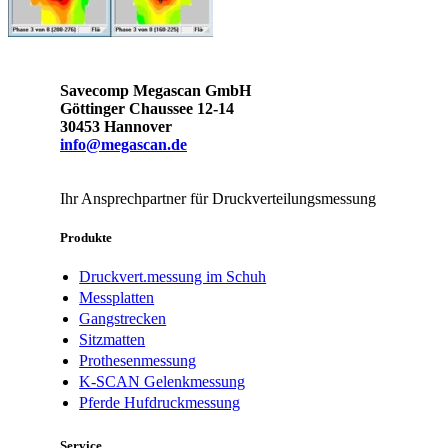
Savecomp Megascan GmbH
Göttinger Chaussee 12-14
30453 Hannover
info@megascan.de
Ihr Ansprechpartner für Druckverteilungsmessung
Produkte
Druckvert.messung im Schuh
Messplatten
Gangstrecken
Sitzmatten
Prothesenmessung
K-SCAN Gelenkmessung
Pferde Hufdruckmessung
Service