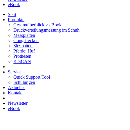
eBook
Start
Produkte
Gesamtüberblick > eBook
Druckverteilungsmessung im Schuh
Messplatten
Gangstrecken
Sitzmatten
Pferde: Huf
Prothesen
K-SCAN
Service
Quick Support Tool
Schulungen
Aktuelles
Kontakt
Newsletter
eBook