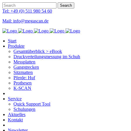
Tel: +49 (0) 511 980 54 60
Mail: info@megascan.de
Start
Produkte
Gesamtüberblick > eBook
Druckverteilungsmessung im Schuh
Messplatten
Gangstrecken
Sitzmatten
Pferde: Huf
Prothesen
K-SCAN
Service
Quick Support Tool
Schulungen
Aktuelles
Kontakt
Newsletter