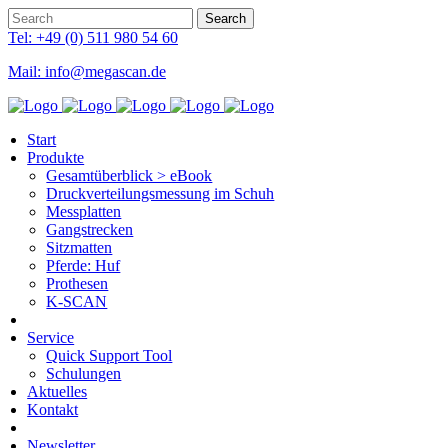
Tel: +49 (0) 511 980 54 60
Mail: info@megascan.de
Start
Produkte
Gesamtüberblick > eBook
Druckverteilungsmessung im Schuh
Messplatten
Gangstrecken
Sitzmatten
Pferde: Huf
Prothesen
K-SCAN
Service
Quick Support Tool
Schulungen
Aktuelles
Kontakt
Newsletter