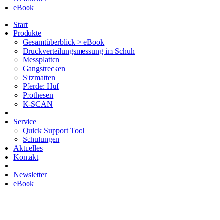
eBook
Start
Produkte
Gesamtüberblick > eBook
Druckverteilungsmessung im Schuh
Messplatten
Gangstrecken
Sitzmatten
Pferde: Huf
Prothesen
K-SCAN
Service
Quick Support Tool
Schulungen
Aktuelles
Kontakt
Newsletter
eBook