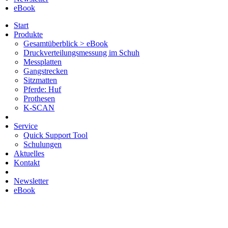
eBook
Start
Produkte
Gesamtüberblick > eBook
Druckverteilungsmessung im Schuh
Messplatten
Gangstrecken
Sitzmatten
Pferde: Huf
Prothesen
K-SCAN
Service
Quick Support Tool
Schulungen
Aktuelles
Kontakt
Newsletter
eBook