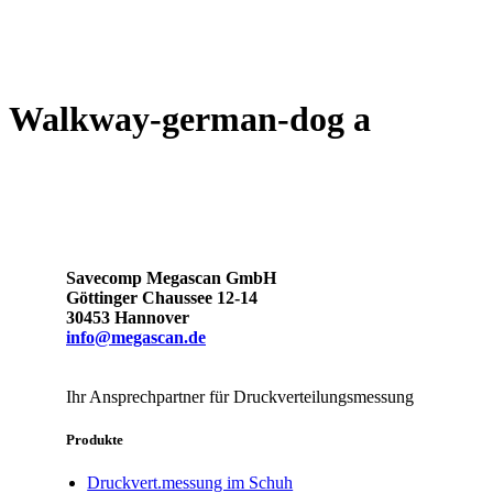
Walkway-german-dog a
Savecomp Megascan GmbH
Göttinger Chaussee 12-14
30453 Hannover
info@megascan.de
Ihr Ansprechpartner für Druckverteilungsmessung
Produkte
Druckvert.messung im Schuh