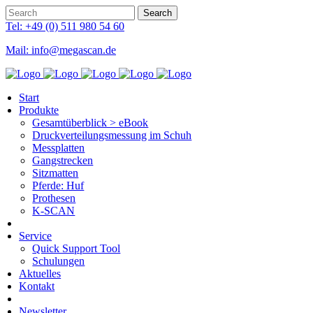
Tel: +49 (0) 511 980 54 60
Mail: info@megascan.de
Start
Produkte
Gesamtüberblick > eBook
Druckverteilungsmessung im Schuh
Messplatten
Gangstrecken
Sitzmatten
Pferde: Huf
Prothesen
K-SCAN
Service
Quick Support Tool
Schulungen
Aktuelles
Kontakt
Newsletter