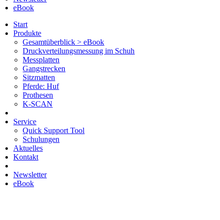
eBook
Start
Produkte
Gesamtüberblick > eBook
Druckverteilungsmessung im Schuh
Messplatten
Gangstrecken
Sitzmatten
Pferde: Huf
Prothesen
K-SCAN
Service
Quick Support Tool
Schulungen
Aktuelles
Kontakt
Newsletter
eBook