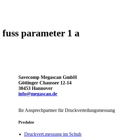
fuss parameter 1 a
Savecomp Megascan GmbH
Göttinger Chaussee 12-14
30453 Hannover
info@megascan.de
Ihr Ansprechpartner für Druckverteilungsmessung
Produkte
Druckvert.messung im Schuh