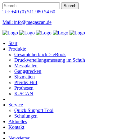
Tel: +49 (0) 511 980 54 60
Mail: info@megascan.de
Start
Produkte
Gesamtüberblick > eBook
Druckverteilungsmessung im Schuh
Messplatten
Gangstrecken
Sitzmatten
Pferde: Huf
Prothesen
K-SCAN
Service
Quick Support Tool
Schulungen
Aktuelles
Kontakt
Newsletter