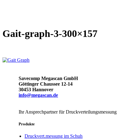
Gait-graph-3-300×157
Savecomp Megascan GmbH
Göttinger Chaussee 12-14
30453 Hannover
info@megascan.de
Ihr Ansprechpartner für Druckverteilungsmessung
Produkte
Druckvert.messung im Schuh