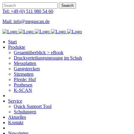
Tel: +49 (0) 511 980 54 60
Mail: info@megascan.de
Start
Produkte
Gesamtüberblick > eBook
Druckverteilungsmessung im Schuh
Messplatten
Gangstrecken
Sitzmatten
Pferde: Huf
Prothesen
K-SCAN
Service
Quick Support Tool
Schulungen
Aktuelles
Kontakt
Newsletter