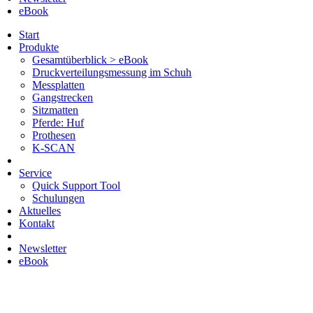
eBook
Start
Produkte
Gesamtüberblick > eBook
Druckverteilungsmessung im Schuh
Messplatten
Gangstrecken
Sitzmatten
Pferde: Huf
Prothesen
K-SCAN
Service
Quick Support Tool
Schulungen
Aktuelles
Kontakt
Newsletter
eBook