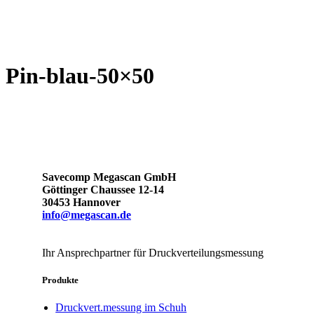
Pin-blau-50×50
Savecomp Megascan GmbH
Göttinger Chaussee 12-14
30453 Hannover
info@megascan.de
Ihr Ansprechpartner für Druckverteilungsmessung
Produkte
Druckvert.messung im Schuh