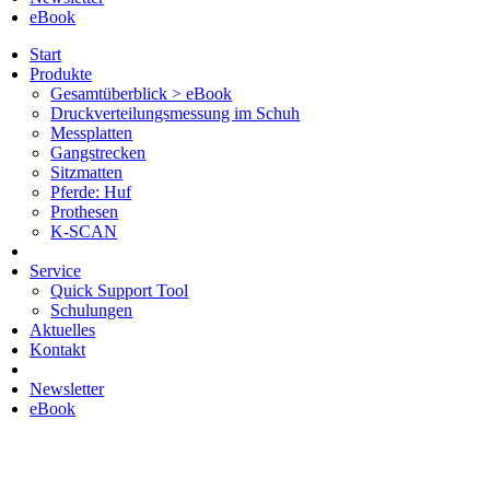
eBook
Start
Produkte
Gesamtüberblick > eBook
Druckverteilungsmessung im Schuh
Messplatten
Gangstrecken
Sitzmatten
Pferde: Huf
Prothesen
K-SCAN
Service
Quick Support Tool
Schulungen
Aktuelles
Kontakt
Newsletter
eBook