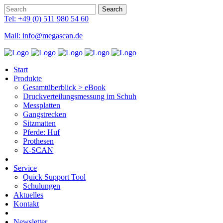
Tel: +49 (0) 511 980 54 60
Mail: info@megascan.de
Start
Produkte
Gesamtüberblick > eBook
Druckverteilungsmessung im Schuh
Messplatten
Gangstrecken
Sitzmatten
Pferde: Huf
Prothesen
K-SCAN
Service
Quick Support Tool
Schulungen
Aktuelles
Kontakt
Newsletter