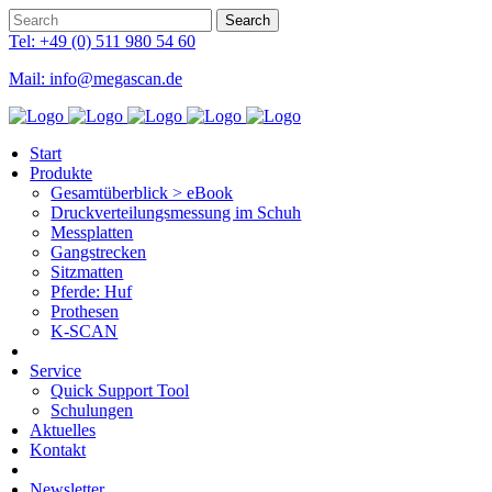
Tel: +49 (0) 511 980 54 60
Mail: info@megascan.de
Start
Produkte
Gesamtüberblick > eBook
Druckverteilungsmessung im Schuh
Messplatten
Gangstrecken
Sitzmatten
Pferde: Huf
Prothesen
K-SCAN
Service
Quick Support Tool
Schulungen
Aktuelles
Kontakt
Newsletter