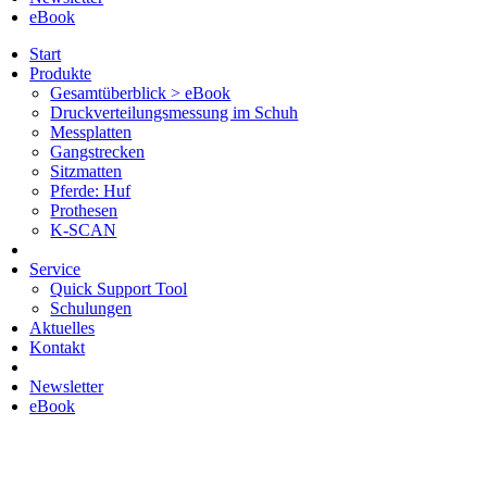
eBook
Start
Produkte
Gesamtüberblick > eBook
Druckverteilungsmessung im Schuh
Messplatten
Gangstrecken
Sitzmatten
Pferde: Huf
Prothesen
K-SCAN
Service
Quick Support Tool
Schulungen
Aktuelles
Kontakt
Newsletter
eBook